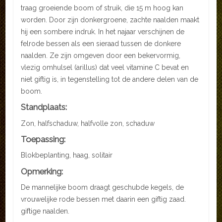
traag groeiende boom of struik, die 15 m hoog kan
worden. Door zijn donkergroene, zachte naalden maakt
hij een sombere indruk. In het najaar verschijnen de
felrode bessen als een sieraad tussen de donkere
naalden. Ze zijn omgeven door een bekervormig,
vlezig omhulsel (arillus) dat veel vitamine C bevat en
niet giftig is, in tegenstelling tot de andere delen van de
boom.
Standplaats:
Zon, halfschaduw, halfvolle zon, schaduw
Toepassing:
Blokbeplanting, haag, solitair
Opmerking:
De mannelijke boom draagt geschubde kegels, de
vrouwelijke rode bessen met daarin een giftig zaad.
giftige naalden.