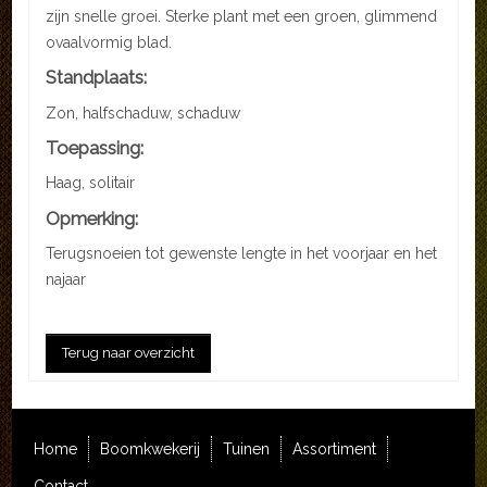
zijn snelle groei. Sterke plant met een groen, glimmend
ovaalvormig blad.
Standplaats:
Zon, halfschaduw, schaduw
Toepassing:
Haag, solitair
Opmerking:
Terugsnoeien tot gewenste lengte in het voorjaar en het
najaar
Terug naar overzicht
Home
Boomkwekerij
Tuinen
Assortiment
Contact